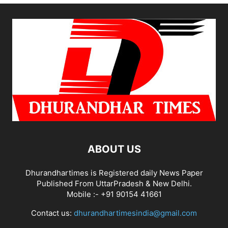
ABOUT US
Dhurandhartimes is Registered daily News Paper
Published From UttarPradesh & New Delhi.
Mobile :- +91 90154 41661
Contact us:
dhurandhartimesindia@gmail.com