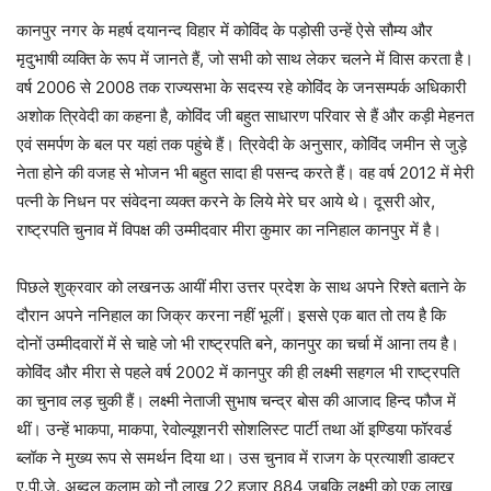
कानपुर नगर के महर्ष दयानन्द विहार में कोविंद के पड़ोसी उन्हें ऐसे सौम्य और
मृदुभाषी व्यक्ति के रूप में जानते हैं, जो सभी को साथ लेकर चलने में विास करता है।
वर्ष 2006 से 2008 तक राज्यसभा के सदस्य रहे कोविंद के जनसम्पर्क अधिकारी
अशोक त्रिवेदी का कहना है, कोविंद जी बहुत साधारण परिवार से हैं और कड़ी मेहनत
एवं समर्पण के बल पर यहां तक पहुंचे हैं। त्रिवेदी के अनुसार, कोविंद जमीन से जुड़े
नेता होने की वजह से भोजन भी बहुत सादा ही पसन्द करते हैं। वह वर्ष 2012 में मेरी
पत्नी के निधन पर संवेदना व्यक्त करने के लिये मेरे घर आये थे। दूसरी ओर,
राष्ट्रपति चुनाव में विपक्ष की उम्मीदवार मीरा कुमार का ननिहाल कानपुर में है।
पिछले शुक्रवार को लखनऊ आयीं मीरा उत्तर प्रदेश के साथ अपने रिश्ते बताने के
दौरान अपने ननिहाल का जिक्र करना नहीं भूलीं। इससे एक बात तो तय है कि
दोनों उम्मीदवारों में से चाहे जो भी राष्ट्रपति बने, कानपुर का चर्चा में आना तय है।
कोविंद और मीरा से पहले वर्ष 2002 में कानपुर की ही लक्ष्मी सहगल भी राष्ट्रपति
का चुनाव लड़ चुकी हैं। लक्ष्मी नेताजी सुभाष चन्द्र बोस की आजाद हिन्द फौज में
थीं। उन्हें भाकपा, माकपा, रेवोल्यूशनरी सोशलिस्ट पार्टी तथा ऑ इण्डिया फॉरवर्ड
ब्लॉक ने मुख्य रूप से समर्थन दिया था। उस चुनाव में राजग के प्रत्याशी डाक्टर
ए.पी.जे. अब्दुल कलाम को नौ लाख 22 हजार 884 जबकि लक्ष्मी को एक लाख