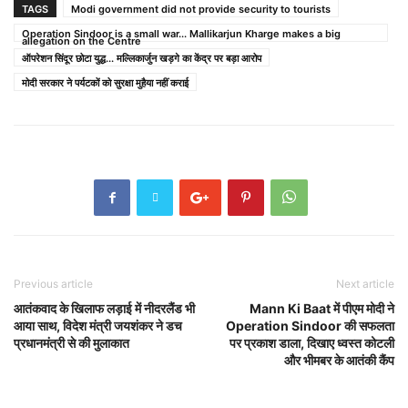
TAGS
Modi government did not provide security to tourists
Operation Sindoor is a small war... Mallikarjun Kharge makes a big
allegation on the Centre
ऑपरेशन सिंदूर छोटा युद्ध... मल्लिकार्जुन खड़गे का केंद्र पर बड़ा आरोप
मोदी सरकार ने पर्यटकों को सुरक्षा मुहैया नहीं कराई
Previous article
Next article
आतंकवाद के खिलाफ लड़ाई में नीदरलैंड भी
Mann Ki Baat में पीएम मोदी ने
आया साथ, विदेश मंत्री जयशंकर ने डच
Operation Sindoor की सफलता
प्रधानमंत्री से की मुलाकात
पर प्रकाश डाला, दिखाए ध्वस्त कोटली
और भीमबर के आतंकी कैंप