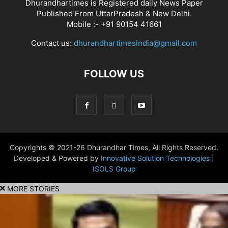
Dhurandhartimes is Registered daily News Paper
Published From UttarPradesh & New Delhi.
Mobile :- +91 90154 41661
Contact us:
dhurandhartimesindia@gmail.com
FOLLOW US
Copyrights © 2021-26 Dhurandhar Times, All Rights Reserved.
Developed & Powered by
Innovative Solution Technologies
|
ISOLS Group
MORE STORIES