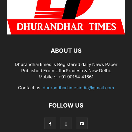
ABOUT US
Dhurandhartimes is Registered daily News Paper
Published From UttarPradesh & New Delhi.
Mobile :- +91 90154 41661
Contact us:
dhurandhartimesindia@gmail.com
FOLLOW US