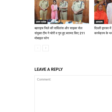
उत्तर प्रदेश
अध्यात्म
बहराइच जिले की सर्विलांस और साइबर सेल
दिल्ली द्वारका म
संयुक्त टीम ने चोरी व गुम हुए बरामद किए 211
कार्यक्रम के भ
मोबाइल फोन
LEAVE A REPLY