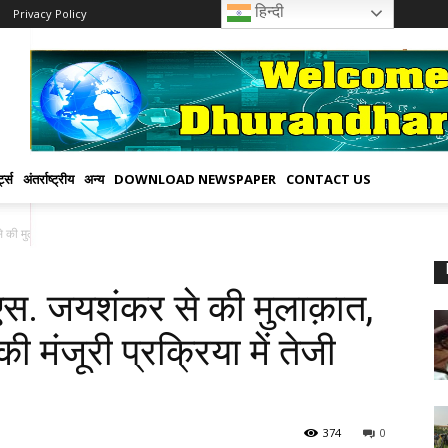
हिन्दी
Privacy Policy
्ट्स
अंतर्राष्ट्रीय
अन्य
DOWNLOAD NEWSPAPER
CONTACT US
 की मुलाक़ात, पंचेश्वर बांध परियोजना...
ी एस. जयशंकर से की मुलाक़ात,
ी मंजूरी प्रक्रिया में तेजी
374
0