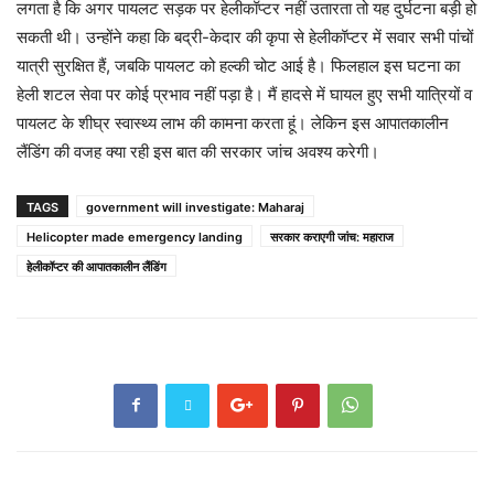
लगता है कि अगर पायलट सड़क पर हेलीकॉप्टर नहीं उतारता तो यह दुर्घटना बड़ी हो
सकती थी। उन्होंने कहा कि बद्री-केदार की कृपा से हेलीकॉप्टर में सवार सभी पांचों
यात्री सुरक्षित हैं, जबकि पायलट को हल्की चोट आई है। फिलहाल इस घटना का
हेली शटल सेवा पर कोई प्रभाव नहीं पड़ा है। मैं हादसे में घायल हुए सभी यात्रियों व
पायलट के शीघ्र स्वास्थ्य लाभ की कामना करता हूं। लेकिन इस आपातकालीन
लैंडिंग की वजह क्या रही इस बात की सरकार जांच अवश्य करेगी।
TAGS
government will investigate: Maharaj
Helicopter made emergency landing
सरकार कराएगी जांच: महाराज
हेलीकॉप्टर की आपातकालीन लैंडिंग