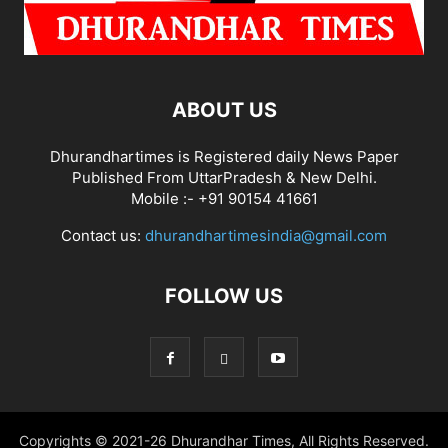
ABOUT US
Dhurandhartimes is Registered daily News Paper
Published From UttarPradesh & New Delhi.
Mobile :- +91 90154 41661
Contact us:
dhurandhartimesindia@gmail.com
FOLLOW US
Copyrights © 2021-26 Dhurandhar Times, All Rights Reserved.