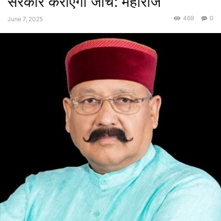
सरकार कराएगी जांच: महाराज
469
0
June 7, 2025