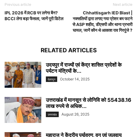
Previous article
Next article
IPL 2026 में RCB पर लगेगा बैन?
Chhattisgarh IED Blast |
BCCI लेगा बड़ा फैसला, जानें पूरी डिटेल
नक्सलियों द्वारा लगाए गया प्रेशर बम फटने
से ASP शहीद, डीएसपी और थाना प्रभारी
घायल, जानें कौन थे आकाश राव गिरपुंजे ?
RELATED ARTICLES
उदयपुर में राज्यों एवं केंद्र शासित प्रदेशों के
पर्यटन मंत्रियों के...
October 14, 2025
देहरादून
उत्तराखंड में मानसून से लोनिवि को 55438.16
लाख रुपये से अधिक...
August 26, 2025
उत्तराखंड
महाराज ने केंद्रीय पर्यावरण, वन एवं जलवायु