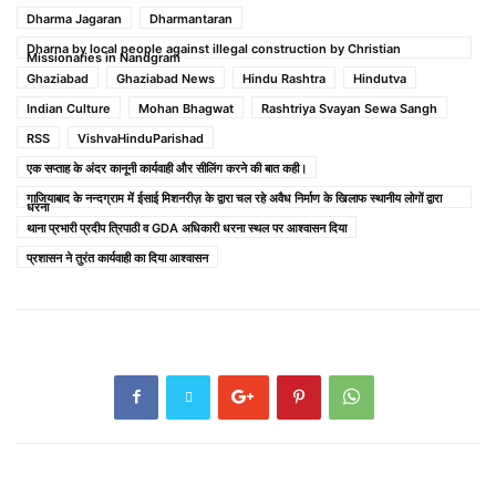
Dharma Jagaran
Dharmantaran
Dharna by local people against illegal construction by Christian
Missionaries in Nandgram
Ghaziabad
Ghaziabad News
Hindu Rashtra
Hindutva
Indian Culture
Mohan Bhagwat
Rashtriya Svayan Sewa Sangh
RSS
VishvaHinduParishad
एक सप्ताह के अंदर कानूनी कार्यवाही और सीलिंग करने की बात कही।
गाजियाबाद के नन्दग्राम में ईसाई मिशनरीज़ के द्वारा चल रहे अवैध निर्माण के खिलाफ स्थानीय लोगों द्वारा
धरना
थाना प्रभारी प्रदीप त्रिपाठी व GDA अधिकारी धरना स्थल पर आश्वासन दिया
प्रशासन ने तुरंत कार्यवाही का दिया आश्वासन