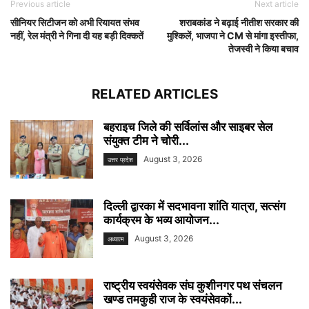
Previous article
Next article
सीनियर सिटीजन को अभी रियायत संभव
शराबकांड ने बढ़ाई नीतीश सरकार की
नहीं, रेल मंत्री ने गिना दी यह बड़ी दिक्कतें
मुश्किलें, भाजपा ने CM से मांगा इस्तीफा,
तेजस्वी ने किया बचाव
RELATED ARTICLES
बहराइच जिले की सर्विलांस और साइबर सेल
संयुक्त टीम ने चोरी...
August 3, 2026
उत्तर प्रदेश
दिल्ली द्वारका में सदभावना शांति यात्रा, सत्संग
कार्यक्रम के भव्य आयोजन...
August 3, 2026
अध्यात्म
राष्ट्रीय स्वयंसेवक संघ कुशीनगर पथ संचलन
खण्ड तमकुही राज के स्वयंसेवकों...