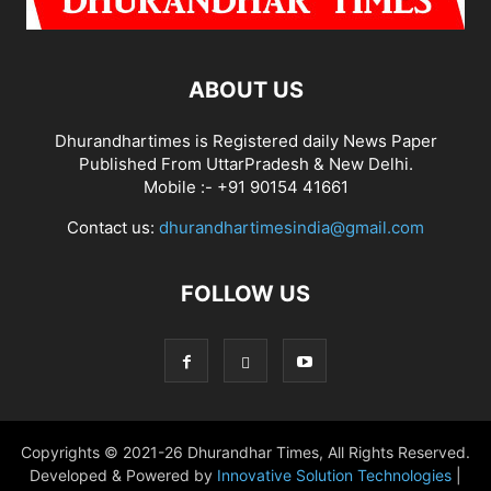
ABOUT US
Dhurandhartimes is Registered daily News Paper
Published From UttarPradesh & New Delhi.
Mobile :- +91 90154 41661
Contact us:
dhurandhartimesindia@gmail.com
FOLLOW US
Copyrights © 2021-26 Dhurandhar Times, All Rights Reserved.
Developed & Powered by
Innovative Solution Technologies
|