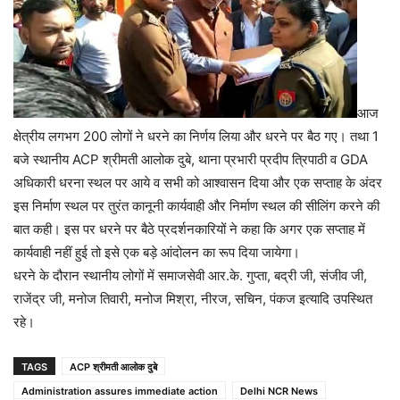
आज
क्षेत्रीय लगभग 200 लोगों ने धरने का निर्णय लिया और धरने पर बैठ गए। तथा 1
बजे स्थानीय ACP श्रीमती आलोक दुबे, थाना प्रभारी प्रदीप त्रिपाठी व GDA
अधिकारी धरना स्थल पर आये व सभी को आश्वासन दिया और एक सप्ताह के अंदर
इस निर्माण स्थल पर तुरंत कानूनी कार्यवाही और निर्माण स्थल की सीलिंग करने की
बात कही। इस पर धरने पर बैठे प्रदर्शनकारियों ने कहा कि अगर एक सप्ताह में
कार्यवाही नहीं हुई तो इसे एक बड़े आंदोलन का रूप दिया जायेगा।
धरने के दौरान स्थानीय लोगों में समाजसेवी आर.के. गुप्ता, बद्री जी, संजीव जी,
राजेंद्र जी, मनोज तिवारी, मनोज मिश्रा, नीरज, सचिन, पंकज इत्यादि उपस्थित
रहे।
TAGS
ACP श्रीमती आलोक दुबे
Administration assures immediate action
Delhi NCR News