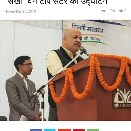
“सखी” वन टॉप सेंटर का उद्घाटन
1109
0
November 27, 2019