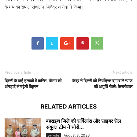
के मंच का सफल संचालन जितेंद्र अरोड़ा ने किया।
Previous article
Next article
दिल्ली के कई इलाकों में बारिश, मौसम की
केंद्र ने दिल्ली को नियंत्रित दाम वाले प्याज
अंगड़ाई से बढ़ेगी ठिठुरन
की आपूर्ति रोकी: केजरीवाल
RELATED ARTICLES
बहराइच जिले की सर्विलांस और साइबर सेल
संयुक्त टीम ने चोरी...
August 3, 2026
उत्तर प्रदेश