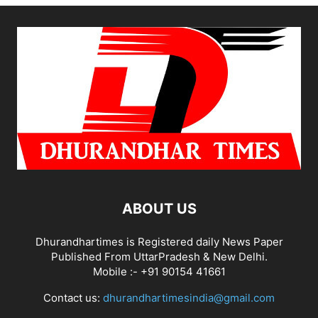
ABOUT US
Dhurandhartimes is Registered daily News Paper
Published From UttarPradesh & New Delhi.
Mobile :- +91 90154 41661
Contact us:
dhurandhartimesindia@gmail.com