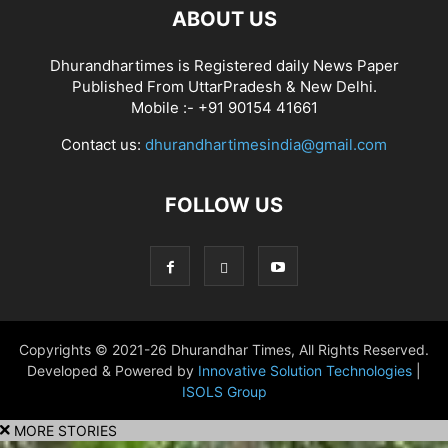
ABOUT US
Dhurandhartimes is Registered daily News Paper
Published From UttarPradesh & New Delhi.
Mobile :- +91 90154 41661
Contact us:
dhurandhartimesindia@gmail.com
FOLLOW US
Copyrights © 2021-26 Dhurandhar Times, All Rights Reserved.
Developed & Powered by
Innovative Solution Technologies
|
ISOLS Group
MORE STORIES