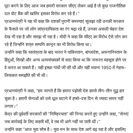
पूरा करने के लिए आज जब हमारी सरकार सीएए लेकर आई है तो कुछ राजनीतिक
दल वोट बैंक की खातिर इसका विरोध कर रहे हैं।’’
प्रधानमंत्री ने यह भी कहा कि दशकों पुरानी समस्याएं सुलझा रही उनकी सरकार
के फैसले पर जो लोग सांप्रदायिकता का रंग चढ़ा रहे हैं, उनका असली चेहरा देश
देख भी रहा है और समझ भी रहा है। मोदी ने कहा कि सीएए का विरोध ऐसे लोग कर
रहे हैं जिन्होंने शत्रु सम्पत्ति कानून का भी विरोध किया था।
उन्होंने कहा कि स्वतंत्रता के बाद भारत ने पाकिस्तान, बांग्लादेश, अफगानिस्तान के
हिंदुओं, सिखों और अन्य अल्पसंख्यकों से वादा किया था कि जरूरत महसूस होने पर
वे भारत आ सकते हैं। यही इच्छा गांधी जी की थी और यही भावना 1950 में नेहरू-
लियाकत समझौते की भी थी।
प्रधानमंत्री ने कहा, ‘‘हम जानते हैं कि हमारा पड़ोसी देश हमसे तीन-तीन युद्ध हार
चुका है। हमारी सेनाओं को उसे धूल चटाने में हफ्ते-दस दिन से ज्यादा समय नहीं
लगता।’’
केंद्र की पूर्ववर्ती सरकारों की ‘‘निष्क्रियता’’ की निन्दा करते हुए उन्होंने कहा, ‘‘सेनाएं
जब कार्रवाई के लिए कहती थीं, वे तब भी आगे नहीं जा पाती थीं।’’
उन्होंने कहा ‘‘आज युवा सोच है। युवा मन के साथ देश आगे बढ़ रहा है और इसलिए