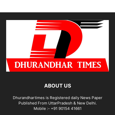
ABOUT US
Dhurandhartimes is Registered daily News Paper
Published From UttarPradesh & New Delhi.
Mobile :- +91 90154 41661