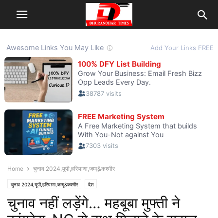
Home
चुनाव 2024,यूपी,हरियाणा,जम्मू&कश्मीर
चुनाव 2024,यूपी,हरियाणा,जम्मू&कश्मीर
देश
चुनाव नहीं लड़ेंगे… महबूबा मुफ्ती ने