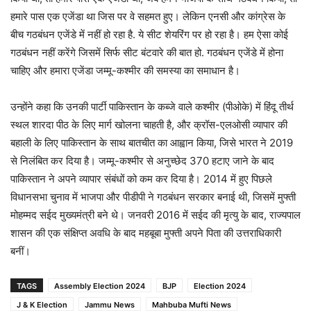
हमारे पास एक एजेंडा था जिस पर वे सहमत हुए। लेकिन एनसी और कांग्रेस के
बीच गठबंधन एजेंडे में नहीं हो रहा है. ये सीट शेयरिंग पर हो रहा है। हम ऐसा कोई
गठबंधन नहीं करेंगे जिसमें सिर्फ सीट बंटवारे की बात हो. गठबंधन एजेंडे में होना
चाहिए और हमारा एजेंडा जम्मू-कश्मीर की समस्या का समाधान है।
उन्होंने कहा कि उनकी पार्टी पाकिस्तान के कब्जे वाले कश्मीर (पीओके) में हिंदू तीर्थ
स्थल शारदा पीठ के लिए मार्ग खोलना चाहती है, और क्रॉस-एलओसी व्यापार की
बहाली के लिए पाकिस्तान के साथ बातचीत का आह्वान किया, जिसे भारत ने 2019
से निलंबित कर दिया है। जम्मू-कश्मीर से अनुच्छेद 370 हटाए जाने के बाद
पाकिस्तान ने अपने व्यापार संबंधों को कम कर दिया है। 2014 में हुए पिछले
विधानसभा चुनाव में भाजपा और पीडीपी ने गठबंधन सरकार बनाई थी, जिसमें मुफ्ती
मोहम्मद सईद मुख्यमंत्री बने थे। जनवरी 2016 में सईद की मृत्यु के बाद, राज्यपाल
शासन की एक संक्षिप्त अवधि के बाद महबूबा मुफ्ती अपने पिता की उत्तराधिकारी
बनीं।
TAGS
Assembly Election 2024
BJP
Election 2024
J & K Election
Jammu News
Mahbuba Mufti News