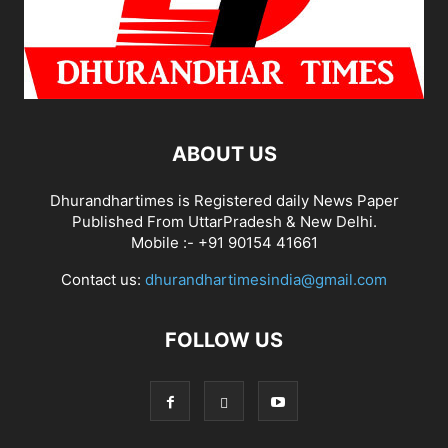
ABOUT US
Dhurandhartimes is Registered daily News Paper
Published From UttarPradesh & New Delhi.
Mobile :- +91 90154 41661
Contact us:
dhurandhartimesindia@gmail.com
FOLLOW US