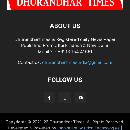
ABOUT US
Dhurandhartimes is Registered daily News Paper
Published From UttarPradesh & New Delhi.
Mobile :- +91 90154 41661
Contact us:
dhurandhartimesindia@gmail.com
FOLLOW US
Copyrights © 2021-26 Dhurandhar Times, All Rights Reserved.
Developed & Powered by
Innovative Solution Technologies
|