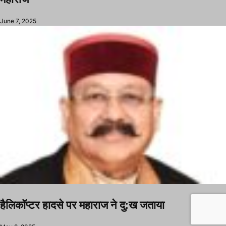
June 7, 2025
हैलिकॉप्टर हादसे पर महाराज ने दु:ख जताया