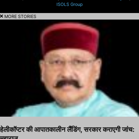
ISOLS Group
MORE STORIES
हेलीकॉप्टर की आपातकालीन लैंडिंग, सरकार कराएगी जांच:
महाराज