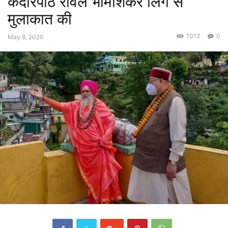
केदारपीठ रावल भीमाशंकर लिंग से
मुलाकात की
1012
0
May 8, 2020