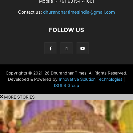
Mobile :- +91 90154 41661
Contact us:
dhurandhartimesindia@gmail.com
FOLLOW US
Copyrights © 2021-26 Dhurandhar Times, All Rights Reserved.
Developed & Powered by
Innovative Solution Technologies
|
ISOLS Group
MORE STORIES