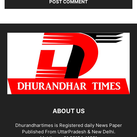
ABOUT US
Dhurandhartimes is Registered daily News Paper
Published From UttarPradesh & New Delhi.