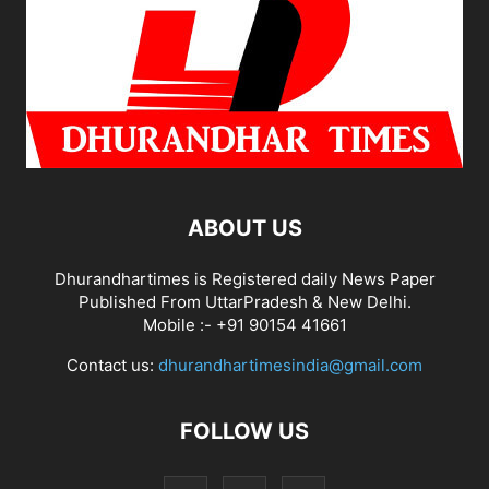
ABOUT US
Dhurandhartimes is Registered daily News Paper
Published From UttarPradesh & New Delhi.
Mobile :- +91 90154 41661
Contact us:
dhurandhartimesindia@gmail.com
FOLLOW US