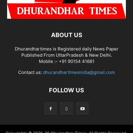
ABOUT US
Dhurandhartimes is Registered daily News Paper
Published From UttarPradesh & New Delhi.
Mobile :- +91 90154 41661
Contact us:
dhurandhartimesindia@gmail.com
FOLLOW US