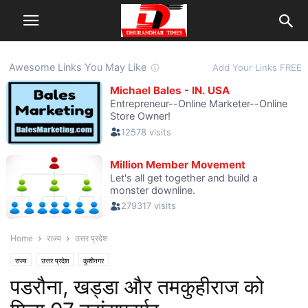
Home
राज्य
उत्तर प्रदेश
राज्य
उत्तर प्रदेश
कुशीनगर
पडरौना, खड्डा और तमकुहीराज को