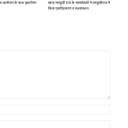
व्य आयोजन के साथ वृक्षारोपण
खण्ड तमकुही राज के स्वयंसेवकों ने तमकुहीराज में
किया एकत्रिकरण व पथसंचलन