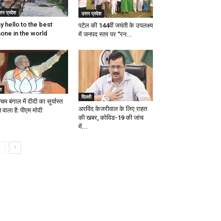
्तर प्रदेश
उत्तर प्रदेश
y hello to the best
पटेल की 144वीं जयंती के उपलक्ष्य
one in the world
में जनपद स्तर पर “रन...
श
दिल्ली
चिम बंगाल में दीदी का सूर्यास्त
अरविंद केजरीवाल के लिए राहत
े वाला है: पीएम मोदी
की खबर, कोविड-19 की जांच
में...