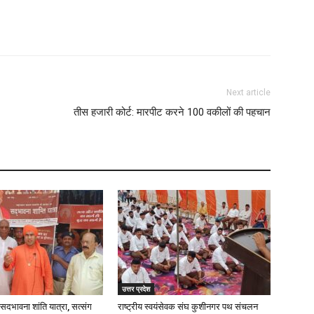
Next article
तीस हजारी कोर्ट: मारपीट करने 100 वकीलों की पहचान
उत्तर प्रदेश
ें सदभावना शांति यात्रा, सत्संग
राष्ट्रीय स्वयंसेवक संघ कुशीनगर पथ संचलन