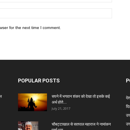
wser for the next time I comment.
POPULAR POSTS
P
ेल
सपने में भगवान शंकर को देखा तो इसके कई
दे
अर्थ होते...
दिल
July 21, 2017
उत्
उत
चौबट्टाखाल से सतपाल महाराज ने नामांकन
पर्चा भरा