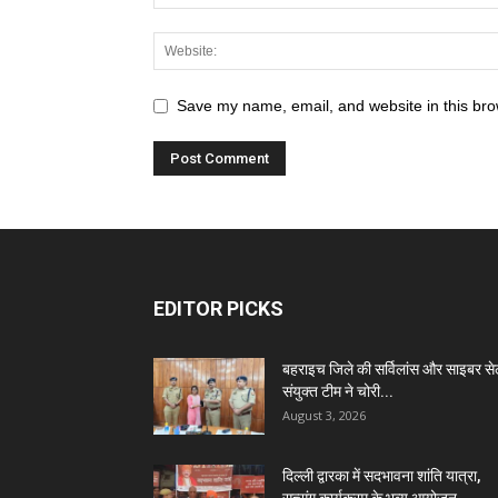
Save my name, email, and website in this bro
EDITOR PICKS
बहराइच जिले की सर्विलांस और साइबर स
संयुक्त टीम ने चोरी...
August 3, 2026
दिल्ली द्वारका में सदभावना शांति यात्रा,
सत्संग कार्यक्रम के भव्य आयोजन...