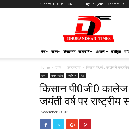
Sunday, August 9, 2026
Sign in / Join
Contact Us
DHURANDHAR
TIMES
देश
राज्य
हिमालयन
राजनीति
अध्यात्म
बॉलीवुड
स्पोर
Home
राज्य
उत्तर प्रदेश
किसान पी0जी0 कालेज में राष्ट्रपिता म
राज्य
उत्तर प्रदेश
कुशीनगर
देश
किसान पी0जी0 कालेज में 
जयंती वर्ष पर राष्ट्रीय स
November 29, 2019