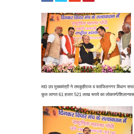
मा0 उप मुख्यमंत्री ने तमकुहीराज व फााजिलनगर विधान सभा क्ष
कुल लागत 61 हजार 521 लाख रूपये का लोकपर्ण/शिलान्य