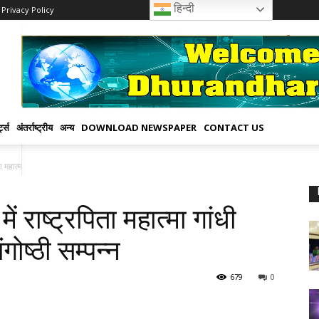
हिन्दी
Privacy Policy
्ट्स
अंतर्राष्ट्रीय
अन्य
DOWNLOAD NEWSPAPER
CONTACT US
हात्मा गांधी जयंती वर्ष पर राष्ट्रीय संगोष्ठी...
राष्ट्रपिता महात्मा गांधी
ंगोष्ठी सम्पन्न
679
0