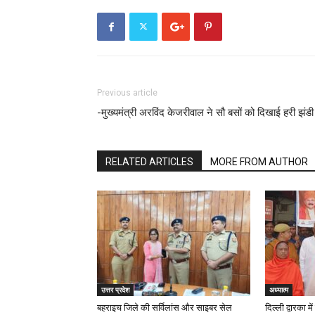
Previous article
-मुख्यमंत्री अरविंद केजरीवाल ने सौ बसों को दिखाई हरी झंडी
RELATED ARTICLES
MORE FROM AUTHOR
उत्तर प्रदेश
अध्यात्म
बहराइच जिले की सर्विलांस और साइबर सेल
दिल्ली द्वारका म