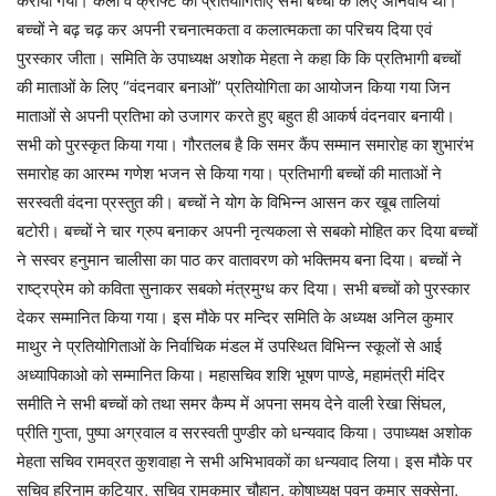
कराया गया। कला व क्राफ्ट की प्रतियोगिताएं सभी बच्चों के लिए अनिवार्य थी।
बच्चों ने बढ़‌ चढ़ कर अपनी रचनात्मकता व कलात्मकता का परिचय दिया एवं
पुरस्कार जीता। समिति के उपाध्यक्ष अशोक मेहता ने कहा कि कि प्रतिभागी बच्चों
की माताओं के लिए “वंदनवार बनाओं” प्रतियोगिता का आयोजन किया गया जिन
माताओं से अपनी प्रतिभा को उजागर करते हुए बहुत ही आकर्ष वंदनवार बनायी।
सभी को पुरस्कृत किया गया। गौरतलब है कि समर कैंप सम्मान समारोह का शुभारंभ
समारोह का आरम्भ गणेश भजन से किया गया। प्रतिभागी बच्चों की माताओं ने
सरस्वती वंदना प्रस्तुत की। बच्चों ने योग के विभिन्न आसन कर खूब तालियां
बटोरी। बच्चों ने चार ग्रुप बनाकर अपनी नृत्यकला से सबको मोहित कर दिया बच्चों
ने सस्वर हनुमान चालीसा का पाठ कर वातावरण को भक्तिमय बना दिया। बच्चों ने
राष्ट्रप्रेम को कविता सुनाकर सबको मंत्रमुग्ध कर दिया। सभी बच्चों को पुरस्कार
देकर सम्मानित किया गया। इस मौके पर मन्दिर समिति के अध्यक्ष अनिल कुमार
माथुर ने प्रतियोगिताओं के निर्वाचिक मंडल में उपस्थित विभिन्न स्कूलों से आई
अध्यापिकाओ को सम्मानित किया। महासचिव शशि भूषण पाण्डे, महामंत्री मंदिर
समीति ने सभी बच्चों को तथा समर कैम्प में अपना समय देने वाली रेखा सिंघल,
प्रीति गुप्ता, पुष्पा अग्रवाल व सरस्वती पुण्डीर को धन्यवाद किया। उपाध्यक्ष अशोक
मेहता सचिव रामव्रत कुशवाहा ने सभी अभिभावकों का धन्यवाद लिया। इस मौके पर
सचिव हरिनाम कटियार, सचिव रामकुमार चौहान, कोषाध्यक्ष पवन कुमार सक्सेना,