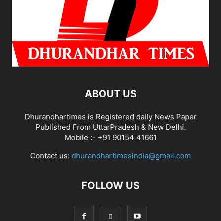
ABOUT US
Dhurandhartimes is Registered daily News Paper
Published From UttarPradesh & New Delhi.
Mobile :- +91 90154 41661
Contact us:
dhurandhartimesindia@gmail.com
FOLLOW US