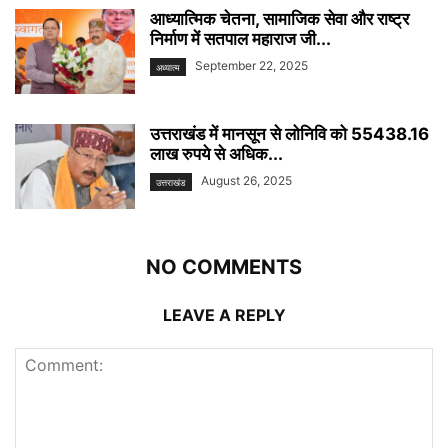
आध्यात्मिक चेतना, सामाजिक सेवा और राष्ट्र
निर्माण में सतपाल महाराज जी...
September 22, 2025
अध्यात्म
उत्तराखंड में मानसून से लोनिवि को 55438.16
लाख रुपये से अधिक...
August 26, 2025
उत्तराखंड
NO COMMENTS
LEAVE A REPLY