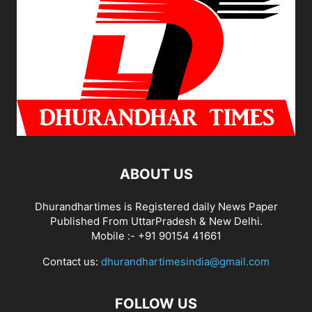
ABOUT US
Dhurandhartimes is Registered daily News Paper
Published From UttarPradesh & New Delhi.
Mobile :- +91 90154 41661
Contact us:
dhurandhartimesindia@gmail.com
FOLLOW US