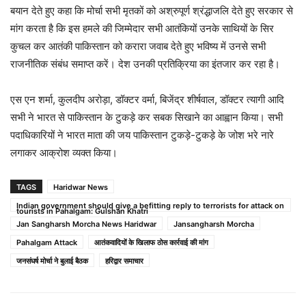
बयान देते हुए कहा कि मोर्चा सभी मृतकों को अश्रुपूर्ण श्रंद्धाजलि देते हुए सरकार से
मांग करता है कि इस हमले की जिम्मेदार सभी आतंकियों उनके साथियों के सिर
कुचल कर आतंकी पाकिस्तान को करारा जवाब देते हुए भविष्य में उनसे सभी
राजनीतिक संबंध समाप्त करें। देश उनकी प्रतिक्रिया का इंतजार कर रहा है।
एस एन शर्मा, कुलदीप अरोड़ा, डॉक्टर वर्मा, बिजेंद्र शीर्षवाल, डॉक्टर त्यागी आदि
सभी ने भारत से पाकिस्तान के टुकड़े कर सबक सिखाने का आह्वान किया। सभी
पदाधिकारियों ने भारत माता की जय पाकिस्तान टुकड़े-टुकड़े के जोश भरे नारे
लगाकर आक्रोश व्यक्त किया।
TAGS
Haridwar News
Indian government should give a befitting reply to terrorists for attack on
tourists in Pahalgam: Gulshan Khatri
Jan Sangharsh Morcha News Haridwar
Jansangharsh Morcha
Pahalgam Attack
आतंकवादियों के खिलाफ ठोस कार्रवाई की मांग
जनसंघर्ष मोर्चा ने बुलाई बैठक
हरिद्वार समाचार