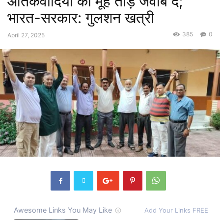
आतंकवादियों को मूंह तोड़ जवाब दे;
भारत-सरकार: गुलशन खत्री
385
0
April 27, 2025