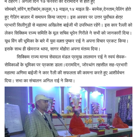
में ठहरेंगे। अगला दिन १७ फरवरी को दरामदिन से होते हुए
सोमबारे,सोरेंग,श्रीबदंम,कलुक,
१३ माइल,१४ माइल हि- बरमेक,देनताम,पेलिंग होते
हुए गेज़िंग बाज़ार में समापन किया जाएगा। इस अवसर पर उत्तर पुर्वांचल क्षेत्र
प्रभारी सिलीगुड़ी से महात्मा अखिलेश बाईजी भी उपस्थित रहेंगे। इस कार रैल्ली को
लेकर सिक्किम राज्य समिति के मूल सचिव भूपेन गिरीले ने सभी को जानकारी दिया।
यूथ विंग की भूमिका के बारे में युवा वक़्ता पुष्कर राई ने अपना विचार प्रकट किया।
इसके साथ ही खेमराज थापा, सागर मोहोरा अपना मंतव्य दिया।
सिक्किम राज्य मानव सेवादल मंडल प्रमुख लालमान राई ने स्वयं सेवक-
सेविकाओं के भूमिका पर प्रकाश डाला।दरामदिन, जोरथांग तहसील सह-प्रभारी
महात्मा अणिमा बाईजी ने कार रैली की सफलता की कामना करते हुए आशीर्वचन
दिया। सभा का संचालन अनिल राई ने किया।