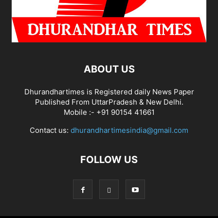
ABOUT US
Dhurandhartimes is Registered daily News Paper
Published From UttarPradesh & New Delhi.
Mobile :- +91 90154 41661
Contact us:
dhurandhartimesindia@gmail.com
FOLLOW US