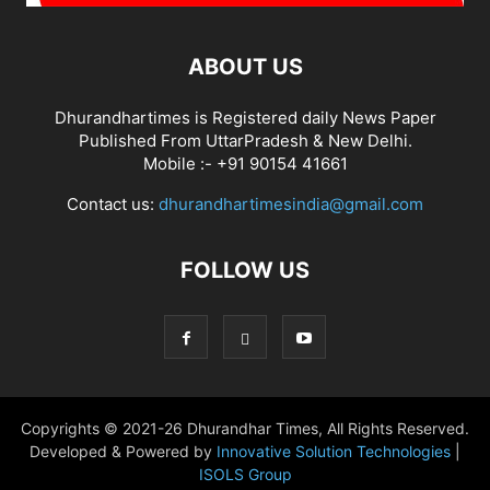
ABOUT US
Dhurandhartimes is Registered daily News Paper
Published From UttarPradesh & New Delhi.
Mobile :- +91 90154 41661
Contact us:
dhurandhartimesindia@gmail.com
FOLLOW US
Copyrights © 2021-26 Dhurandhar Times, All Rights Reserved.
Developed & Powered by
Innovative Solution Technologies
|
ISOLS Group