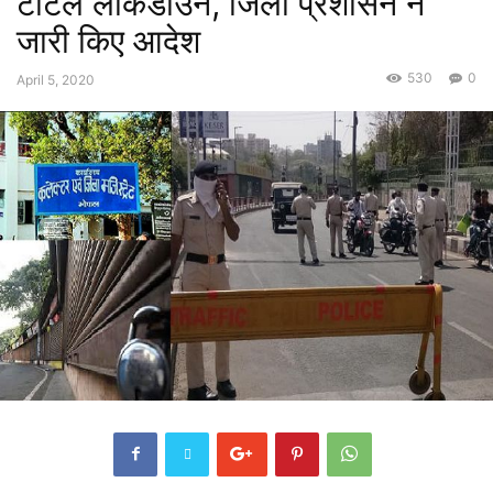
टोटल लॉकडाउन, जिला प्रशासन ने
जारी किए आदेश
530
0
April 5, 2020