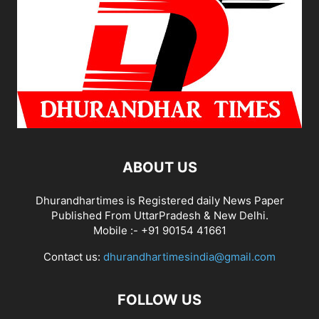
ABOUT US
Dhurandhartimes is Registered daily News Paper
Published From UttarPradesh & New Delhi.
Mobile :- +91 90154 41661
Contact us:
dhurandhartimesindia@gmail.com
FOLLOW US