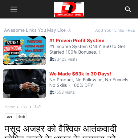
Home
राज्य
दिल्ली
राज्य
दिल्ली
मसूद अजहर को वैश्विक आतंकवादी