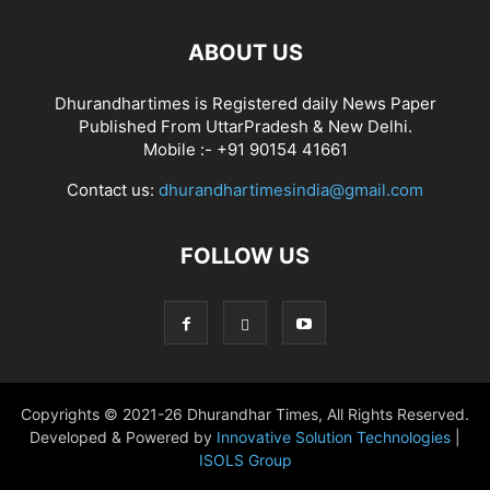
ABOUT US
Dhurandhartimes is Registered daily News Paper
Published From UttarPradesh & New Delhi.
Mobile :- +91 90154 41661
Contact us:
dhurandhartimesindia@gmail.com
FOLLOW US
Copyrights © 2021-26 Dhurandhar Times, All Rights Reserved.
Developed & Powered by
Innovative Solution Technologies
|
ISOLS Group