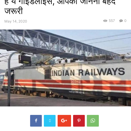
हैं ये गाइडलाइंस, आपको जानना बेहद
जरूरी
557
0
May 14, 2020