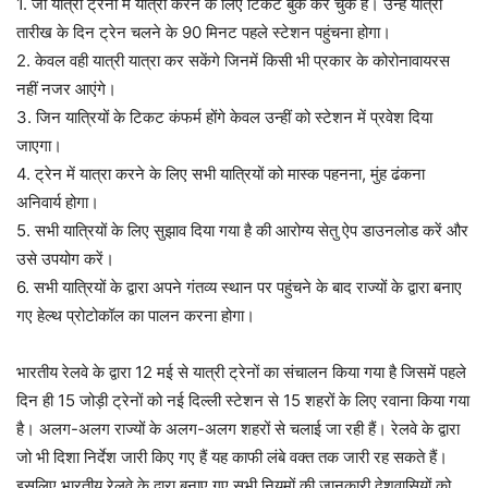
1. जो यात्री ट्रेनों में यात्रा करने के लिए टिकट बुक कर चुके हैं। उन्हें यात्रा
तारीख के दिन ट्रेन चलने के 90 मिनट पहले स्टेशन पहुंचना होगा।
2. केवल वही यात्री यात्रा कर सकेंगे जिनमें किसी भी प्रकार के कोरोनावायरस
नहीं नजर आएंगे।
3. जिन यात्रियों के टिकट कंफर्म होंगे केवल उन्हीं को स्टेशन में प्रवेश दिया
जाएगा।
4. ट्रेन में यात्रा करने के लिए सभी यात्रियों को मास्क पहनना, मुंह ढंकना
अनिवार्य होगा।
5. सभी यात्रियों के लिए सुझाव दिया गया है की आरोग्य सेतु ऐप डाउनलोड करें और
उसे उपयोग करें।
6. सभी यात्रियों के द्वारा अपने गंतव्य स्थान पर पहुंचने के बाद राज्यों के द्वारा बनाए
गए हेल्थ प्रोटोकॉल का पालन करना होगा।
भारतीय रेलवे के द्वारा 12 मई से यात्री ट्रेनों का संचालन किया गया है जिसमें पहले
दिन ही 15 जोड़ी ट्रेनों को नई दिल्ली स्टेशन से 15 शहरों के लिए रवाना किया गया
है। अलग-अलग राज्यों के अलग-अलग शहरों से चलाई जा रही हैं। रेलवे के द्वारा
जो भी दिशा निर्देश जारी किए गए हैं यह काफी लंबे वक्त तक जारी रह सकते हैं।
इसलिए भारतीय रेलवे के द्वारा बनाए गए सभी नियमों की जानकारी देशवासियों को