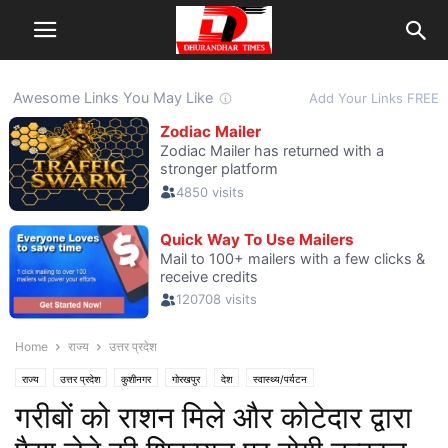
Home
राज्य
उत्तर प्रदेश
राज्य
उत्तर प्रदेश
कुशीनगर
गोरखपुर
देश
स्वास्थ्य/पर्यटन
गरीबों को राशन मिले और कोटेदार द्वारा