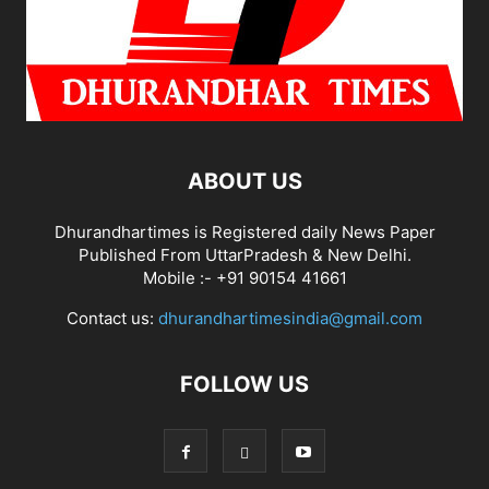
ABOUT US
Dhurandhartimes is Registered daily News Paper
Published From UttarPradesh & New Delhi.
Mobile :- +91 90154 41661
Contact us:
dhurandhartimesindia@gmail.com
FOLLOW US