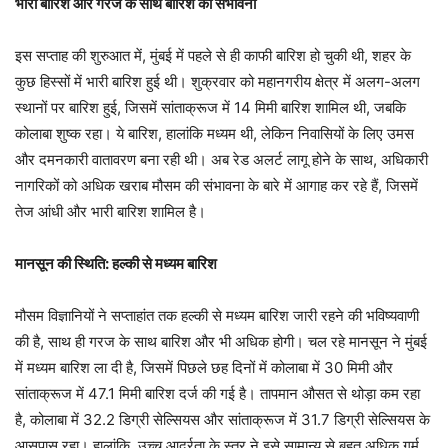
भारी बारिश और गरज के साथ बारिश की संभावना
इस सप्ताह की शुरुआत में, मुंबई में पहले से ही काफी बारिश हो चुकी थी, शहर के
कुछ हिस्सों में भारी बारिश हुई थी। शुक्रवार को महानगरीय क्षेत्र में अलग-अलग
स्थानों पर बारिश हुई, जिसमें सांताक्रूज में 14 मिमी बारिश शामिल थी, जबकि
कोलाबा शुष्क रहा। ये बारिश, हालांकि मध्यम थी, लेकिन निवासियों के लिए उमस
और दमनकारी वातावरण बना रही थी। अब रेड अलर्ट लागू होने के साथ, अधिकारी
नागरिकों को अधिक खराब मौसम की संभावना के बारे में आगाह कर रहे हैं, जिसमें
तेज आंधी और भारी बारिश शामिल है।
मानसून की स्थिति: हल्की से मध्यम बारिश
मौसम विज्ञानियों ने सप्ताहांत तक हल्की से मध्यम बारिश जारी रहने की भविष्यवाणी
की है, साथ ही गरज के साथ बारिश और भी अधिक होगी। चल रहे मानसून ने मुंबई
में मध्यम बारिश ला दी है, जिसमें पिछले छह दिनों में कोलाबा में 30 मिमी और
सांताक्रूज में 47.1 मिमी बारिश दर्ज की गई है। तापमान औसत से थोड़ा कम रहा
है, कोलाबा में 32.2 डिग्री सेल्सियस और सांताक्रूज में 31.7 डिग्री सेल्सियस के
आसपास रहा। हालांकि, उच्च आर्द्रता के स्तर ने इसे सामान्य से बहुत अधिक गर्म