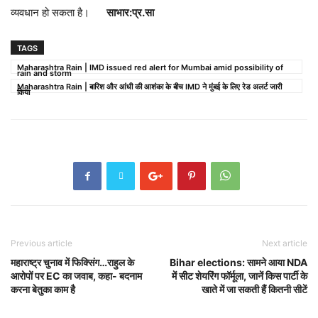
व्यवधान हो सकता है।
साभार:प्र.सा
TAGS
Maharashtra Rain | IMD issued red alert for Mumbai amid possibility of
rain and storm
Maharashtra Rain | बारिश और आंधी की आशंका के बीच IMD ने मुंबई के लिए रेड अलर्ट जारी
किया
Previous article
Next article
महाराष्ट्र चुनाव में फिक्सिंग…राहुल के
Bihar elections: सामने आया NDA
आरोपों पर EC का जवाब, कहा- बदनाम
में सीट शेयरिंग फॉर्मूला, जानें किस पार्टी के
करना बेतुका काम है
खाते में जा सकती हैं कितनी सीटें