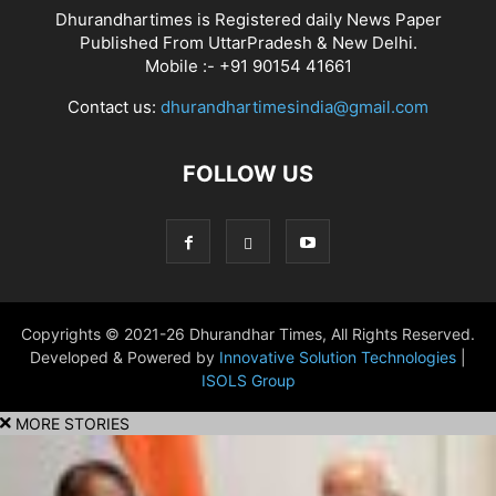
Dhurandhartimes is Registered daily News Paper
Published From UttarPradesh & New Delhi.
Mobile :- +91 90154 41661
Contact us:
dhurandhartimesindia@gmail.com
FOLLOW US
Copyrights © 2021-26 Dhurandhar Times, All Rights Reserved.
Developed & Powered by
Innovative Solution Technologies
|
ISOLS Group
MORE STORIES