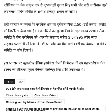
प्रीमियम का चैक संयुक्त रुप से मुख्यमंत्री पुष्कर सिंह धामी और श्री बद्रीनाथ श्री
केदारनाथ मंदिर समिति के अध्यक्ष राजेंद्र अजय को सौंपा।
श्री महाराज ने बताया कि प्रत्येक धाम का दुर्घटना बीमा 2.50 (ढाई करोड़) करोड
को निर्धारित किया गया है। दर्शनार्थियों की सुरक्षा बीमा के तहत मानव उत्थान सेवा
समिति ने बीमा प्रीमियम की धनराशि सेवाकर सहित 3,67,995 (तीन लाख
सड़सठ हजार नौ सौ पिचानबे) की धनराशि का चैक श्री बद्रीनाथ केदारनाथ मंदिर
समिति को सौंप दिया है।
इस अवसर पर यूनाइटेड इंडिया इंश्योरेंस कंपनी लिमिटेड की उप महाप्रबंधक गीता
आनंद एवं सीनियर ब्रांच मैनेजर जितेन्द्र सिंह आदि उपस्थित थे।
TAGS
67
995 (तीन लाख सड़सठ हजार नौ सौ पिचानबे) का चैक मंदिर समिति को सौंप दिया है।
Chaardham yatra
Chardham Yatra
Check given by Manav Utthan Sewa Samiti
handed over the check of accident protection insurance of Char Dham
pilgrims to the Chief Minister.