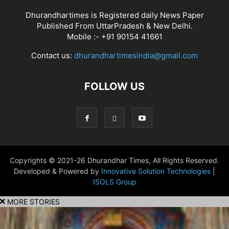
Dhurandhartimes is Registered daily News Paper
Published From UttarPradesh & New Delhi.
Mobile :- +91 90154 41661
Contact us:
dhurandhartimesindia@gmail.com
FOLLOW US
Copyrights © 2021-26 Dhurandhar Times, All Rights Reserved.
Developed & Powered by
Innovative Solution Technologies
|
ISOLS Group
MORE STORIES