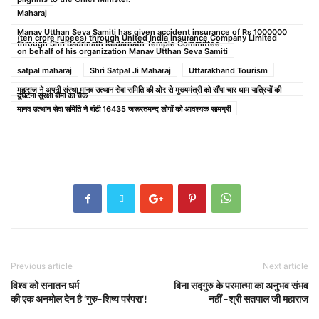
Maharaj
Manav Utthan Seva Samiti has given accident insurance of Rs 1000000
(ten crore rupees) through United India Insurance Company Limited
through Shri Badrinath Kedarnath Temple Committee.
on behalf of his organization Manav Utthan Seva Samiti
satpal maharaj
Shri Satpal Ji Maharaj
Uttarakhand Tourism
महाराज ने अपनी संस्था मानव उत्थान सेवा समिति की ओर से मुख्यमंत्री को सौंपा चार धाम यात्रियों की
दुर्घटना सुरक्षा बीमा का चैक
मानव उत्थान सेवा समिति ने बांटी 16435 जरूरतमन्द लोगों को आवश्यक सामग्री
Previous article
Next article
विश्व को सनातन धर्म
बिना सद्गुरु के परमात्मा का अनुभव संभव
की एक अनमोल देन है ‘गुरु-शिष्य परंपरा’!
नहीं -श्री सतपाल जी महाराज