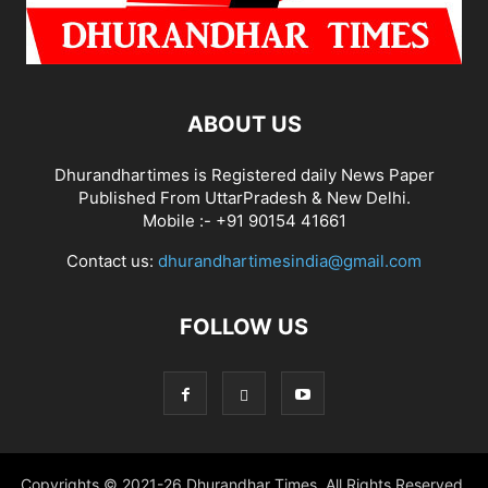
ABOUT US
Dhurandhartimes is Registered daily News Paper
Published From UttarPradesh & New Delhi.
Mobile :- +91 90154 41661
Contact us:
dhurandhartimesindia@gmail.com
FOLLOW US
Copyrights © 2021-26 Dhurandhar Times, All Rights Reserved.