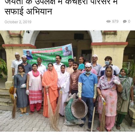
जयंती के उपलक्ष में कचहरी परिसर में
सफाई अभियान
979
0
October 2, 2019