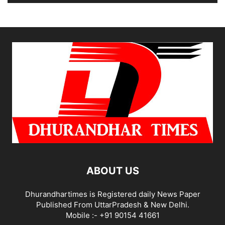
ABOUT US
Dhurandhartimes is Registered daily News Paper
Published From UttarPradesh & New Delhi.
Mobile :- +91 90154 41661