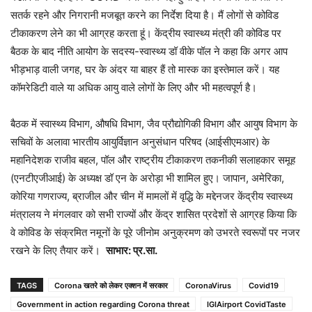
सतर्क रहने और निगरानी मजबूत करने का निर्देश दिया है। मैं लोगों से कोविड
टीकाकरण लेने का भी आग्रह करता हूं। केंद्रीय स्वास्थ्य मंत्री की कोविड पर
बैठक के बाद नीति आयोग के सदस्य-स्वास्थ्य डॉ वीके पॉल ने कहा कि अगर आप
भीड़भाड़ वाली जगह, घर के अंदर या बाहर हैं तो मास्क का इस्तेमाल करें। यह
कॉमरेडिटी वाले या अधिक आयु वाले लोगों के लिए और भी महत्वपूर्ण है।
बैठक में स्वास्थ्य विभाग, औषधि विभाग, जैव प्रौद्योगिकी विभाग और आयुष विभाग के
सचिवों के अलावा भारतीय आयुर्विज्ञान अनुसंधान परिषद (आईसीएमआर) के
महानिदेशक राजीव बहल, पॉल और राष्ट्रीय टीकाकरण तकनीकी सलाहकार समूह
(एनटीएजीआई) के अध्यक्ष डॉ एन के अरोड़ा भी शामिल हुए। जापान, अमेरिका,
कोरिया गणराज्य, ब्राजील और चीन में मामलों में वृद्धि के मद्देनजर केंद्रीय स्वास्थ्य
मंत्रालय ने मंगलवार को सभी राज्यों और केंद्र शासित प्रदेशों से आग्रह किया कि
वे कोविड के संक्रमित नमूनों के पूरे जीनोम अनुक्रमण को उभरते स्वरूपों पर नजर
रखने के लिए तैयार करें।
साभार: प्र.सा.
TAGS
Corona खतरे को लेकर एक्शन में सरकार
CoronaVirus
Covid19
Government in action regarding Corona threat
IGIAirport CovidTaste