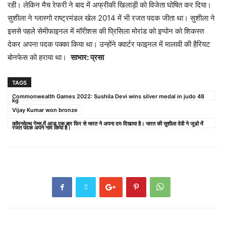
रही। लेकिन मैच रेफरी ने बाद में अफ्रीकी खिलाड़ी को विजेता घोषित कर दिया।
सुशीला ने ग्लास्गो राष्ट्रमंडल खेल 2014 में भी रजत पदक जीता था। सुशीला ने
इससे पहले सेमीफाइनल में मॉरीशस की प्रिसिला मोरांड को इप्पोन को शिकस्त
देकर अपना पदक पक्का किया था। उन्होंने क्वार्टर फाइनल में मालावी की हैरियट
बोनफेस को हराया था।
साभार: प्रसा
TAGS
Commonwealth Games 2022: Sushila Devi wins silver medal in judo 48
kg
Vijay Kumar won bronze
कॉमनवेल्थ गेम्स में आज एक बार फिर से भारत ने अपना दम दिखाया है। भारत की सुशीला देवी ने जूडो में
रजत पदक अपने नाम किया है।