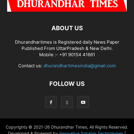
ABOUT US
Dhurandhartimes is Registered daily News Paper
Published From UttarPradesh & New Delhi.
Mobile :- +91 90154 41661
Contact us:
dhurandhartimesindia@gmail.com
FOLLOW US
Copyrights © 2021-26 Dhurandhar Times, All Rights Reserved.
Developed & Powered by
Innovative Solution Technologies
|