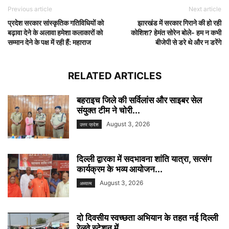
Previous article
Next article
प्रदेश सरकार सांस्कृतिक गतिविधियों को
झारखंड में सरकार गिराने की हो रही
बढ़ावा देने के अलावा हमेशा कलाकारों को
कोशिश? हेमंत सोरेन बोले- हम न कभी
सम्मान देने के पक्ष में रही हैं: महाराज
बीजेपी से डरे थे और न डरेंगे
RELATED ARTICLES
बहराइच जिले की सर्विलांस और साइबर सेल
संयुक्त टीम ने चोरी...
August 3, 2026
उत्तर प्रदेश
दिल्ली द्वारका में सदभावना शांति यात्रा, सत्संग
कार्यक्रम के भव्य आयोजन...
August 3, 2026
अध्यात्म
दो दिवसीय स्वच्छता अभियान के तहत नई दिल्ली
रेलवे स्टेशन में...