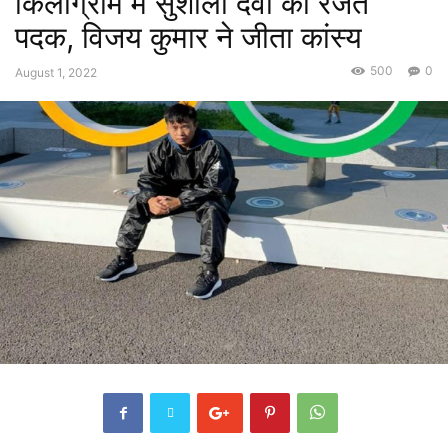
किलोग्राम में सुशीला देवी को रजत
पदक, विजय कुमार ने जीता कांस्य
500
0
August 1, 2022