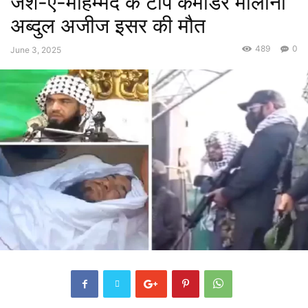
जैश-ए-मोहम्मद के टॉप कमांडर मौलाना
अब्दुल अजीज इसर की मौत
489
0
June 3, 2025