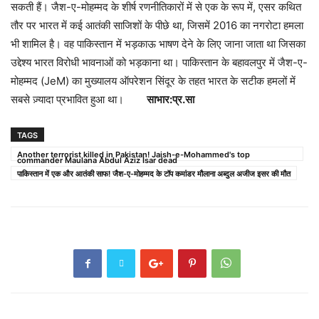
सकती हैं। जैश-ए-मोहम्मद के शीर्ष रणनीतिकारों में से एक के रूप में, एसर कथित
तौर पर भारत में कई आतंकी साजिशों के पीछे था, जिसमें 2016 का नगरोटा हमला
भी शामिल है। वह पाकिस्तान में भड़काऊ भाषण देने के लिए जाना जाता था जिसका
उद्देश्य भारत विरोधी भावनाओं को भड़काना था। पाकिस्तान के बहावलपुर में जैश-ए-
मोहम्मद (JeM) का मुख्यालय ऑपरेशन सिंदूर के तहत भारत के सटीक हमलों में
सबसे ज़्यादा प्रभावित हुआ था।
साभार:प्र.सा
TAGS
Another terrorist killed in Pakistan! Jaish-e-Mohammed's top
commander Maulana Abdul Aziz Isar dead
पाकिस्तान में एक और आतंकी साफ! जैश-ए-मोहम्मद के टॉप कमांडर मौलाना अब्दुल अजीज इसर की मौत