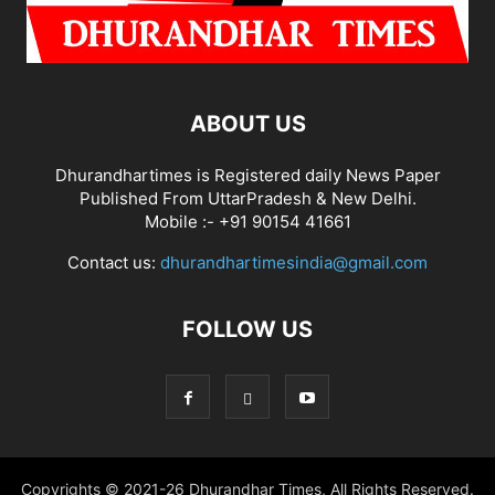
ABOUT US
Dhurandhartimes is Registered daily News Paper
Published From UttarPradesh & New Delhi.
Mobile :- +91 90154 41661
Contact us:
dhurandhartimesindia@gmail.com
FOLLOW US
Copyrights © 2021-26 Dhurandhar Times, All Rights Reserved.