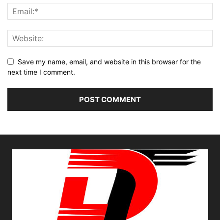
Save my name, email, and website in this browser for the
next time I comment.