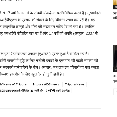
अं
े 17 वर्षों के मामलों के संचयी आंकड़े का प्रतिनिधित्व करते हैं। मुख्यमंत्री
सिं
मस्
ं एचआईवी/एड्स के प्रसार को रोकने के लिए विभिन्न उपाय कर रही है। यह
ारण संक्रमित छात्रों और मौतों की संख्या पर संदेह पैदा हो गया है। संबंधित
 छात्र एचआईवी पॉजिटिव पाए गए हैं और 17 वर्षों की अवधि (अप्रैल, 2007 से
फ्त एंटी-रेट्रोवायरल उपचार (एआरटी) प्राप्त हुआ है या मिल रहा है।
 मामलों में वृद्धि के लिए नशीली दवाओं के दुरुपयोग की बढ़ती समस्या को
रों और सरकारी कर्मचारियों के बीच। अक्सर, जब तक इन परिवारों को पता चलता
उत
ग्यवश हस्तक्षेप के लिए बहुत देर हो चुकी होती है।
आवे
पुत
IV News of Tripura
Tripura AIDS news
Tripura News
कुल 828 छात्र एचआईवी पॉजिटिव पाए गए हैं और 17 वर्षों की अवधि (अप्रैल