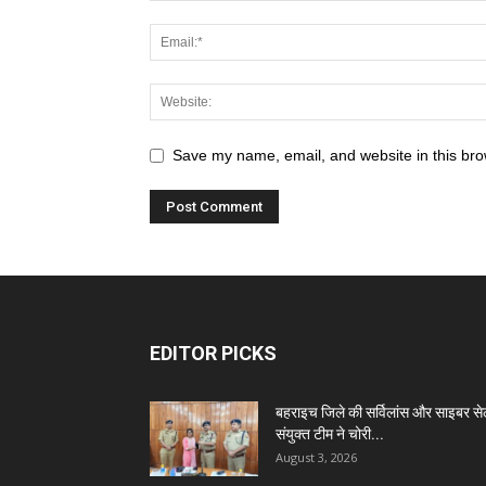
Save my name, email, and website in this bro
EDITOR PICKS
बहराइच जिले की सर्विलांस और साइबर स
संयुक्त टीम ने चोरी...
August 3, 2026