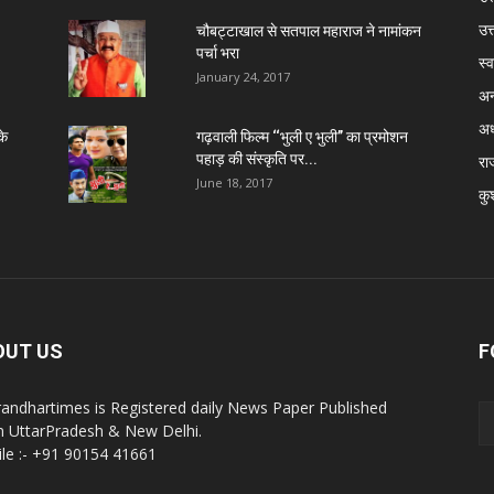
उत
चौबट्टाखाल से सतपाल महाराज ने नामांकन
पर्चा भरा
स्व
January 24, 2017
अन
अध
के
गढ़वाली फिल्म ‘‘भुली ए भुली’’ का प्रमोशन
पहाड़ की संस्कृति पर...
रा
June 18, 2017
कु
OUT US
F
andhartimes is Registered daily News Paper Published
 UttarPradesh & New Delhi.
le :- +91 90154 41661