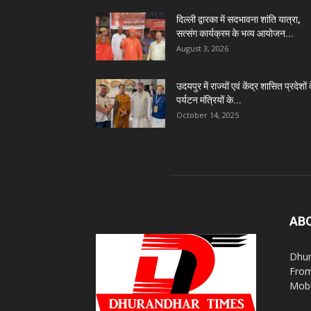
दिल्ली द्वारका में सदभावना शांति यात्रा,
सत्संग कार्यक्रम के भव्य आयोजन...
August 3, 2026
उदयपुर में राज्यों एवं केंद्र शासित प्रदेशों 
पर्यटन मंत्रियों के...
October 14, 2025
AB
Dhur
From
Mobi