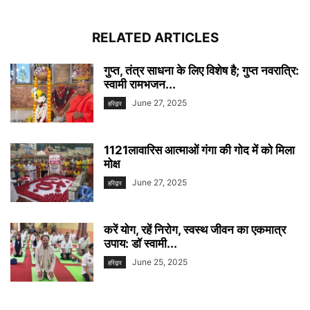
RELATED ARTICLES
गुप्त, तंत्र साधना के लिए विशेष है; गुप्त नवरात्रि:
स्वामी रामभजन...
June 27, 2025
हरिद्वार
1121लावारिस आत्माओं गंगा की गोद में को मिला
मोक्ष
June 27, 2025
हरिद्वार
करें योग, रहें निरोग, स्वस्थ जीवन का एकमात्र
उपाय: डॉ स्वामी...
June 25, 2025
हरिद्वार