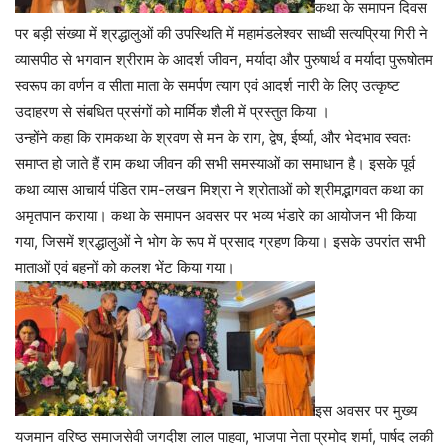
कथा के समापन दिवस
पर बड़ी संख्या में श्रद्धालुओं की उपस्थिति में महामंडलेश्वर साध्वी सत्यप्रिया गिरी ने
व्यासपीठ से भगवान श्रीराम के आदर्श जीवन, मर्यादा और पुरुषार्थ व मर्यादा पुरूषोतम
स्वरूप का वर्णन व सीता माता के समर्पण त्याग एवं आदर्श नारी के लिए उत्कृष्ट
उदाहरण से संबधित प्रसंगों को मार्मिक शैली में प्रस्तुत किया ।
उन्होंने कहा कि रामकथा के श्रवण से मन के राग, द्वेष, ईर्ष्या, और भेदभाव स्वतः
समाप्त हो जाते हैं राम कथा जीवन की सभी समस्याओं का समाधान है। इसके पूर्व
कथा व्यास आचार्य पंडित राम-लखन मिश्रा ने श्रोताओं को श्रीमद्भागवत कथा का
अमृतपान कराया। कथा के समापन अवसर पर भव्य भंडारे का आयोजन भी किया
गया, जिसमें श्रद्धालुओं ने भोग के रूप में प्रसाद ग्रहण किया। इसके उपरांत सभी
माताओं एवं बहनों को कलश भेंट किया गया।
इस अवसर पर मुख्य
यजमान वरिष्ठ समाजसेवी जगदीश लाल पाहवा, भाजपा नेता प्रमोद शर्मा, पार्षद लकी