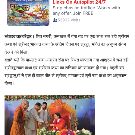
संवाददाता/हरिद्वार।
शिव नगरी, कनखल में गंगा तट पर एक साथ चल रही श्रीराम
कथा एवं श्रीमद् भागवत कथा के अंतिम दिवस पर श्रद्धा, भक्ति का अनुपम संगम
देखने को मिला।
बताते चलें कि पायलट बाबा आश्रम रोड पर स्थित वात्सल्य गंगा आश्रय में चल रही
श्रीमद्भागवत कथा एवं श्रीराम कथा का शनिवार को समापन हो गया। पहली बार
श्रद्धालुओं ने एक ही व्यास पीठ से श्रीमद् भागवत एवं श्री राम कथा का अमृतपान
किया।