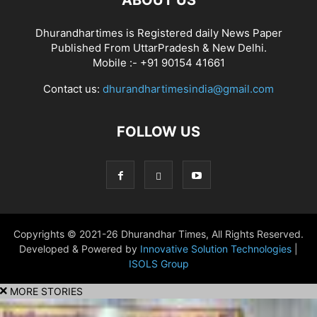
ABOUT US
Dhurandhartimes is Registered daily News Paper
Published From UttarPradesh & New Delhi.
Mobile :- +91 90154 41661
Contact us:
dhurandhartimesindia@gmail.com
FOLLOW US
Copyrights © 2021-26 Dhurandhar Times, All Rights Reserved.
Developed & Powered by
Innovative Solution Technologies
|
ISOLS Group
MORE STORIES