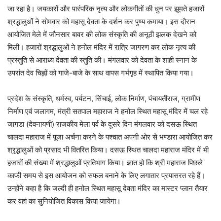
जा रहा है। जयकारों और पारंपरिक नृत्य और लोकगीतों की धुन पर झूमते हजारों
श्रद्धालुओं ने सोमवार को महासू देवता के दर्शन कर पुण्य कमाया। इस दौरान
आयोजित मेले में जौनसार बावर की लोक संस्कृति की अनूठी झलक देखने को
मिली। हजारों श्रद्धालुओं ने हनोल मंदिर में रात्रि जागरण कर लोक नृत्य की
प्रस्तुति से आराध्य देवता की स्तुति की। मंगलवार को देवता के शाही स्नान के
उपरांत देव चिह्नों को गाजे-बाजे के साथ वापस गर्भगृह में स्थापित किया गया।
प्रदेश के संस्कृति, धर्मस्व, पर्यटन, सिंचाई, लोक निर्माण, पंचायतीराज, ग्रामीण
निर्माण एवं जलागम, मंत्री सतपाल महाराज ने हनोल स्थित महासू मंदिर में चल रहे
जागडा (देवनायणी) राजकीय मेला पर्व के दूसरे दिन मंगलवार को दसऊ स्थित
चालदा महाराज में पूजा अर्चना करने के पश्चात अपनी ओर से भण्डारा आयोजित कर
श्रृद्धालुओं को प्रसाद भी वितरित किया। दसऊ स्थित चालदा महाराज मंदिर में भी
हजारों की संख्या में श्रद्धालुओं प्रतिभाग किया। ज्ञात हो कि श्री महाराज पिछले
काफी समय से इस आयोजन को सफल बनाने के लिए लगातार प्रयासरत रहे हैं।
उन्होंने कहा है कि जल्दी ही हनोल स्थित महासू देवता मंदिर का मास्टर प्लान तैयार
कर वहां का सुनियोजित विकास किया जायेगा।