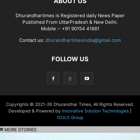
ABOUT US
Dhurandhartimes is Registered daily News Paper
Published From UttarPradesh & New Delhi.
Mobile :- +91 90154 41661
Contact us:
dhurandhartimesindia@gmail.com
FOLLOW US
Copyrights © 2021-26 Dhurandhar Times, All Rights Reserved.
Developed & Powered by
Innovative Solution Technologies
|
ISOLS Group
MORE STORIES