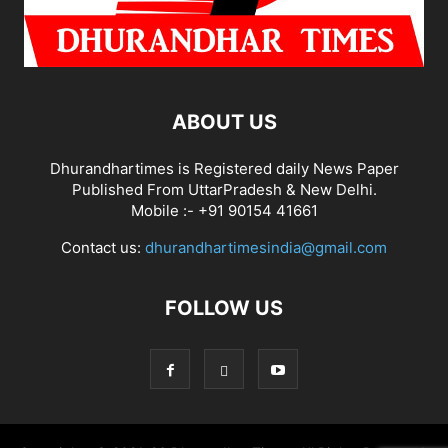
ABOUT US
Dhurandhartimes is Registered daily News Paper
Published From UttarPradesh & New Delhi.
Mobile :- +91 90154 41661
Contact us:
dhurandhartimesindia@gmail.com
FOLLOW US