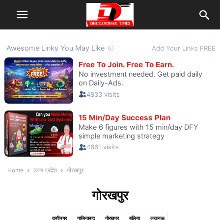
Home
उत्तर प्रदेश
गोरखपुर
गोरखपुर
कुशीनगर
गाजियाबाद
गोरखपुर
बलिया
लखनऊ