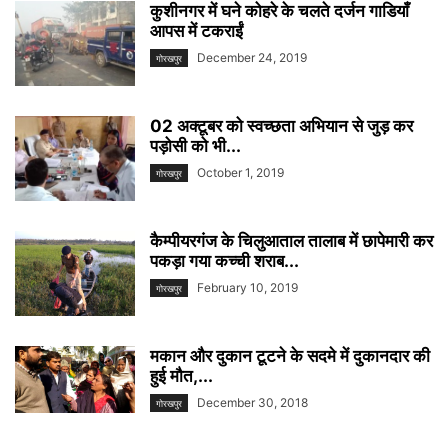
कुशीनगर में घने कोहरे के चलते दर्जन गाडियाँ
आपस में टकराईं
December 24, 2019
गोरखपुर
02 अक्टूबर को स्वच्छता अभियान से जुड़ कर
पड़ोसी को भी...
October 1, 2019
गोरखपुर
कैम्पीयरगंज के चिलुआताल तालाब में छापेमारी कर
पकड़ा गया कच्ची शराब...
February 10, 2019
गोरखपुर
मकान और दुकान टूटने के सदमे में दुकानदार की
हुई मौत,...
December 30, 2018
गोरखपुर